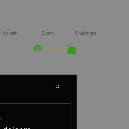
Kontakt
Events
Challenges
Anmelden
t