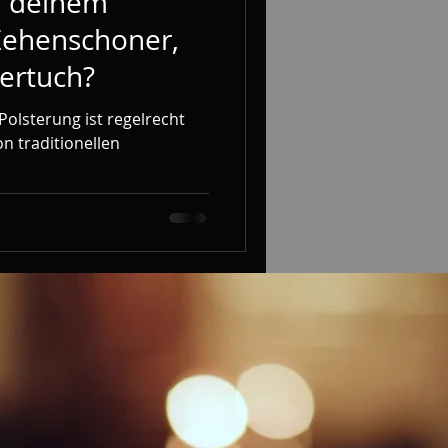
n deinem
Zehenschoner,
ertuch?
Polsterung ist regelrecht
n traditionellen