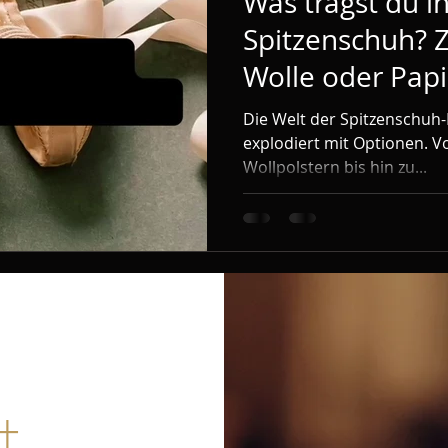
Was trägst du i
Spitzenschuh? 
Wolle oder Papi
Die Welt der Spitzenschuh-
explodiert mit Optionen. Vo
Wollpolstern bis hin zu...
t