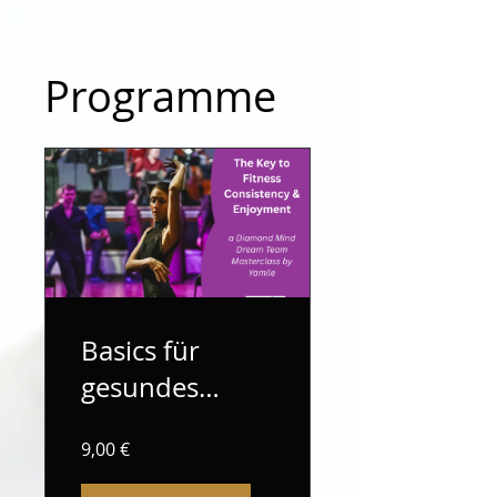
Programme
Basics für
gesundes
Backen 🧁
9,00 €